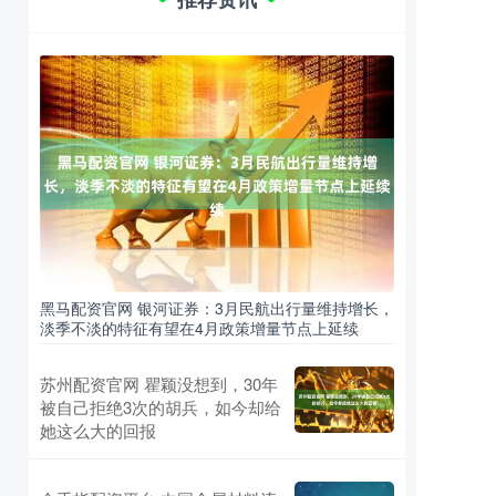
黑马配资官网 银河证券：3月民航出行量维持增长，
淡季不淡的特征有望在4月政策增量节点上延续
苏州配资官网 瞿颖没想到，30年
被自己拒绝3次的胡兵，如今却给
她这么大的回报