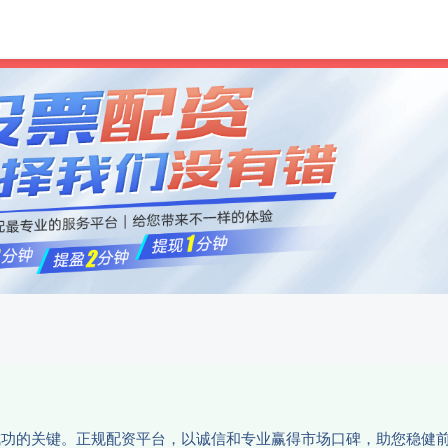
尚红网
正规配资
实盘
资成功的关键。正规配资平台，以诚信和专业赢得市场口碑，助您稳健