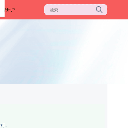
配资开户
前行。